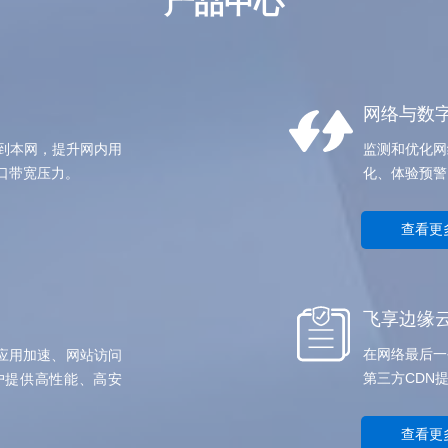
产品中心
网络与数
到本网，提升网内用
监测和优化网
口带宽压力。
化、体验预警
查看更
飞享边缘
在网络最后一
在应用加速、网站访问
第三方CDN
户提供高性能、高安
查看更